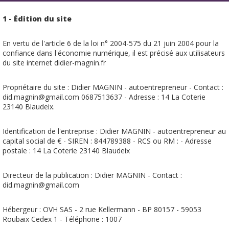
1 - Édition du site
En vertu de l'article 6 de la loi n° 2004-575 du 21 juin 2004 pour la
confiance dans l'économie numérique, il est précisé aux utilisateurs
du site internet didier-magnin.fr
Propriétaire du site : Didier MAGNIN - autoentrepreneur - Contact :
did.magnin@gmail.com 0687513637 - Adresse : 14 La Coterie
23140 Blaudeix.
Identification de l'entreprise : Didier MAGNIN - autoentrepreneur au
capital social de € - SIREN : 844789388 - RCS ou RM : - Adresse
postale : 14 La Coterie 23140 Blaudeix
Directeur de la publication : Didier MAGNIN - Contact :
did.magnin@gmail.com
Hébergeur : OVH SAS - 2 rue Kellermann - BP 80157 - 59053
Roubaix Cedex 1 - Téléphone : 1007