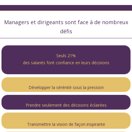
Managers et dirigeants sont face à de nombreux
défis
Seuls 21%
des salariés font confiance en leurs décisions
Développer la sérénité sous la pression
Prendre seulement des décisions éclairées
Transmettre la vision de façon inspirante