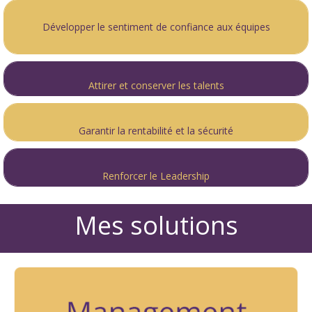
Développer le sentiment de confiance aux équipes
Attirer et conserver les talents
Garantir la rentabilité et la sécurité
Renforcer le Leadership
Mes solutions