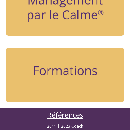
Références
2011 à 2023 Coach